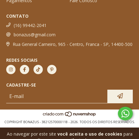
Pagamentos
Fale Conosco
CONTATO
(16) 99442-2041
bonazus@gmail.com
Rua General Carneiro, 965 - Centro, Franca - SP, 14400-500
REDES SOCIAIS
CADASTRE-SE
COPYRIGHT BONAZUS - 38212570000118 - 2026. TODOS OS DIREITOS RESERVADOS.
Ao navegar por este site
você aceita o uso de cookies
para