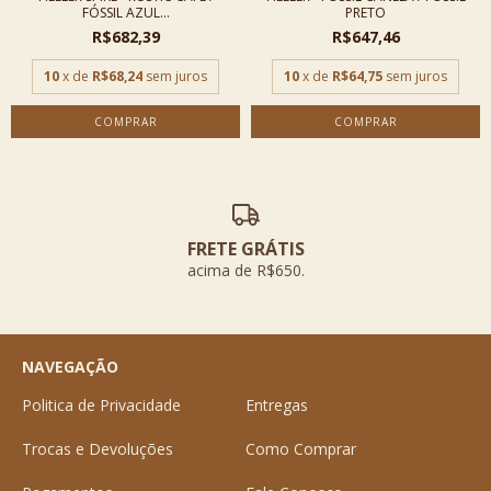
FÓSSIL AZUL...
PRETO
R$682,39
R$647,46
10
x de
R$68,24
sem juros
10
x de
R$64,75
sem juros
COMPRAR
COMPRAR
FRETE GRÁTIS
acima de R$650.
NAVEGAÇÃO
Politica de Privacidade
Entregas
Trocas e Devoluções
Como Comprar